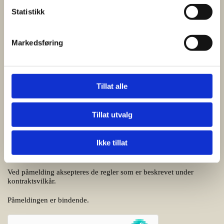
Statistikk
Navn på alle deltakere
Markedsføring
Tillat alle
Andre opplysninger
Tillat utvalg
Ikke tillat
Ved påmelding aksepteres de regler som er beskrevet under
kontraktsvilkår.
Påmeldingen er bindende.